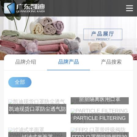
品牌介绍
品牌产品
产品搜索
全部
层层隔离医用口罩
凯迪现货口罩防尘透气防
PARTICLE FILTERING
护可出口欧盟FFP2 CE认
HALF MASK ( SMALL
证